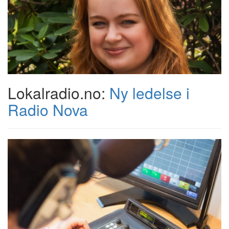
Lokalradio.no:
Ny ledelse i
Radio Nova