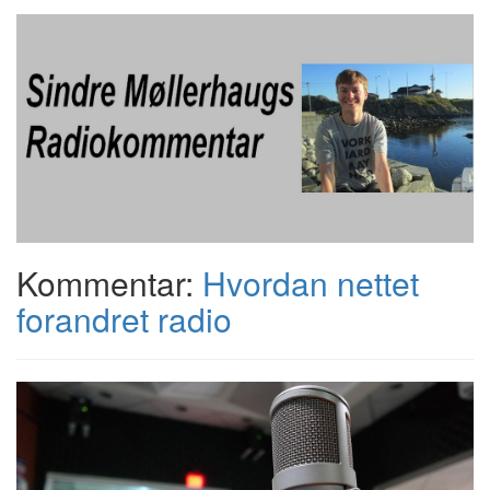
Kommentar:
Hvordan nettet
forandret radio