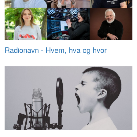
Radionavn - Hvem, hva og hvor