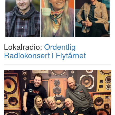
Lokalradio:
Ordentlig
Radiokonsert i Flytårnet