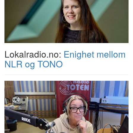
Lokalradio.no:
Enighet mellom
NLR og TONO