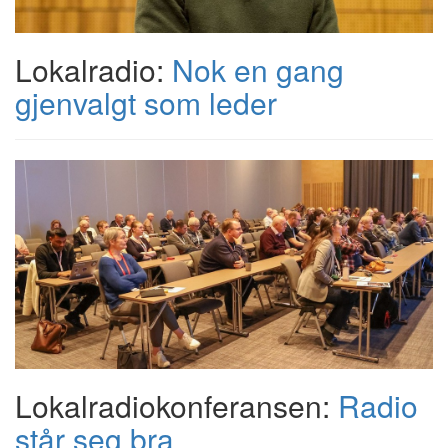
Lokalradio:
Nok en gang
gjenvalgt som leder
Lokalradiokonferansen:
Radio
står seg bra