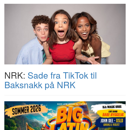
NRK:
Sade fra TikTok til
Baksnakk på NRK