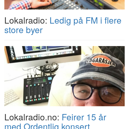
Lokalradio:
Ledig på FM i flere
store byer
Lokalradio.no:
Feirer 15 år
med Ordentlig konsert