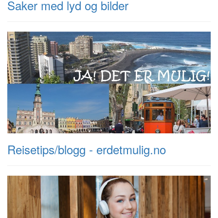
Saker med lyd og bilder
Reisetips/blogg - erdetmulig.no