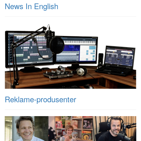
News In English
Reklame-produsenter