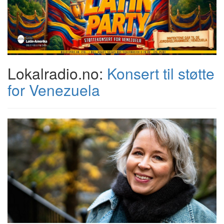
Lokalradio.no:
Konsert til støtte
for Venezuela