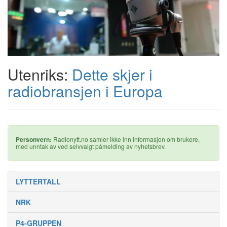
Utenriks:
Dette skjer i
radiobransjen i Europa
Personvern:
Radionytt.no samler ikke inn informasjon om brukere,
med unntak av ved selvvalgt påmelding av nyhetsbrev.
LYTTERTALL
NRK
P4-GRUPPEN