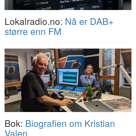
Lokalradio.no:
Nå er DAB+
større enn FM
Bok:
Biografien om Kristian
Valen