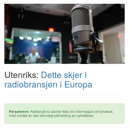
Utenriks:
Dette skjer i
radiobransjen i Europa
Personvern:
Radionytt.no samler ikke inn informasjon om brukere,
med unntak av ved selvvalgt påmelding av nyhetsbrev.