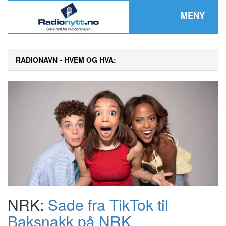
MENY
RADIONAVN - HVEM OG HVA:
NRK:
Sade fra TikTok til
Baksnakk på NRK