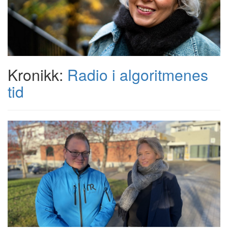
Kronikk:
Radio i algoritmenes
tid