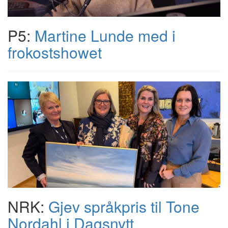
P5:
Martine Lunde med i
frokostshowet
NRK:
Gjev språkpris til Tone
Nordahl i Dagsnytt