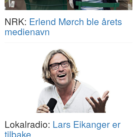
NRK:
Erlend Mørch ble årets
medienavn
Lokalradio:
Lars Eikanger er
tilbake