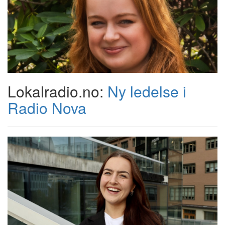
Lokalradio.no:
Ny ledelse i
Radio Nova