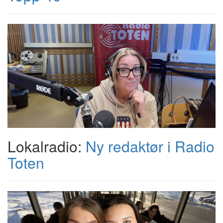
Lokalradio:
Ny redaktør i Radio
Toten