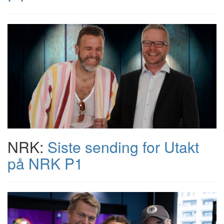
NRK:
Siste sending for Utakt
på NRK P1