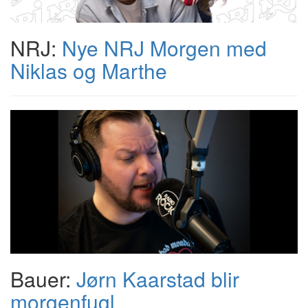
NRJ:
Nye NRJ Morgen med
Niklas og Marthe
Bauer:
Jørn Kaarstad blir
morgenfugl