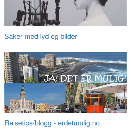
Saker med lyd og bilder
Reisetips/blogg - erdetmulig.no