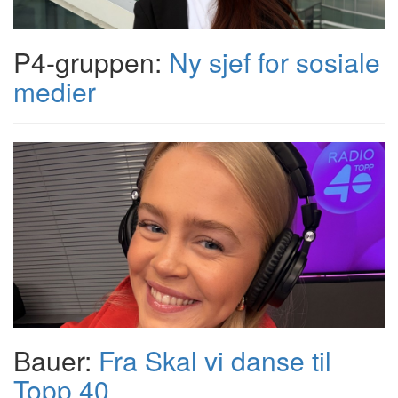
P4-gruppen:
Ny sjef for sosiale
medier
Bauer:
Fra Skal vi danse til
Topp 40