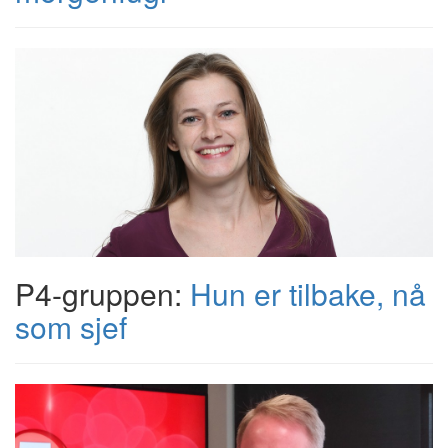
P4-gruppen:
Hun er tilbake, nå
som sjef