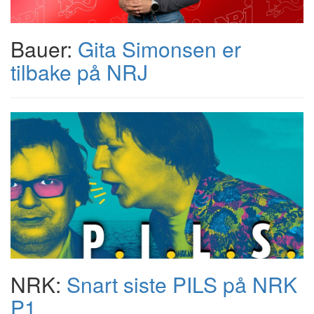
Bauer:
Gita Simonsen er
tilbake på NRJ
NRK:
Snart siste PILS på NRK
P1