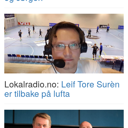
Lokalradio.no:
Leif Tore Surèn
er tilbake på lufta