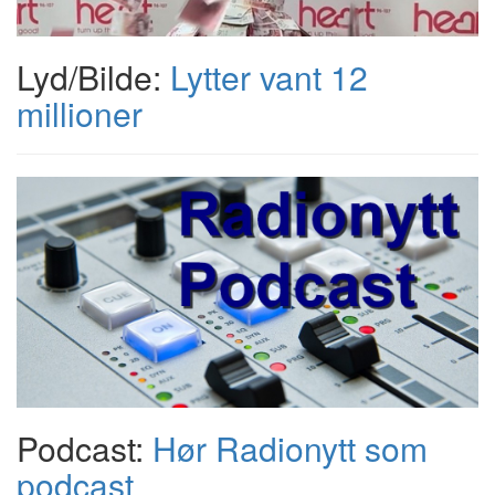
Lyd/Bilde:
Lytter vant 12
millioner
Podcast:
Hør Radionytt som
podcast