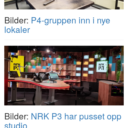
Bilder:
P4-gruppen inn i nye
lokaler
Bilder:
NRK P3 har pusset opp
studio