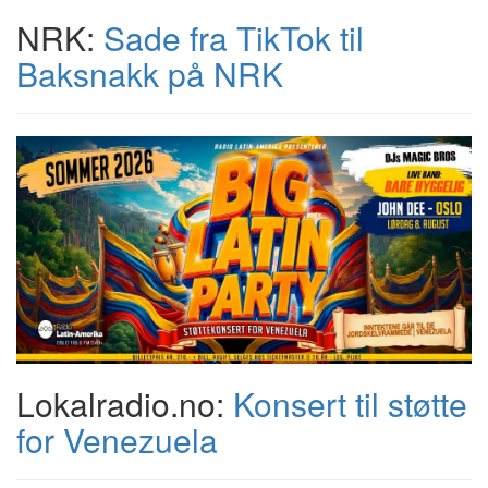
NRK:
Sade fra TikTok til
Baksnakk på NRK
Lokalradio.no:
Konsert til støtte
for Venezuela