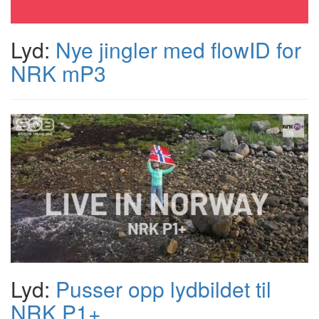
Lyd:
Nye jingler med flowID for
NRK mP3
Lyd:
Pusser opp lydbildet til
NRK P1+