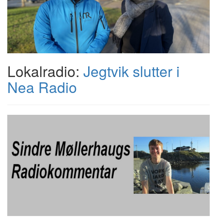
Lokalradio:
Jegtvik slutter i
Nea Radio