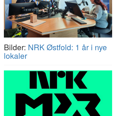
Bilder:
NRK Østfold: 1 år i nye
lokaler