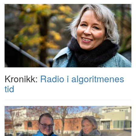
Kronikk:
Radio i algoritmenes
tid