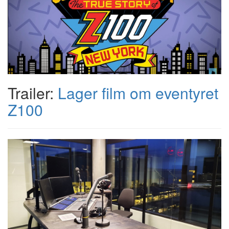
Trailer:
Lager film om eventyret
Z100