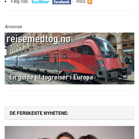
Følg oss:
- RSS:
Annonse
DE FERSKESTE NYHETENE: