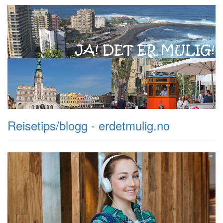
Reisetips/blogg - erdetmulig.no