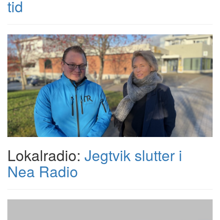
tid
Lokalradio:
Jegtvik slutter i
Nea Radio