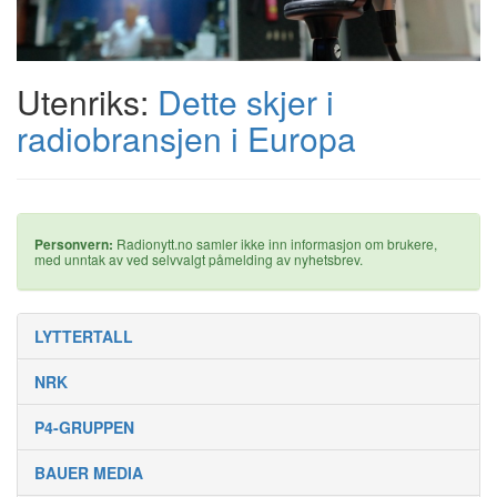
Utenriks:
Dette skjer i
radiobransjen i Europa
Personvern:
Radionytt.no samler ikke inn informasjon om brukere,
med unntak av ved selvvalgt påmelding av nyhetsbrev.
LYTTERTALL
NRK
P4-GRUPPEN
BAUER MEDIA