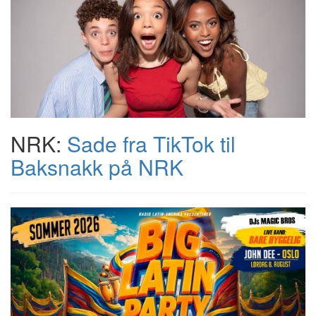
NRK:
Sade fra TikTok til
Baksnakk på NRK