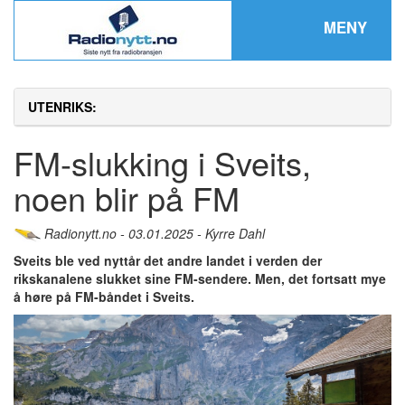
MENY
UTENRIKS:
FM-slukking i Sveits,
noen blir på FM
Radionytt.no - 03.01.2025 - Kyrre Dahl
Sveits ble ved nyttår det andre landet i verden der
rikskanalene slukket sine FM-sendere. Men, det fortsatt mye
å høre på FM-båndet i Sveits.