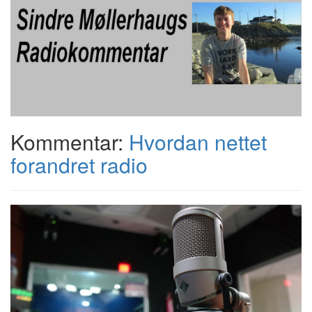
Kommentar:
Hvordan nettet
forandret radio