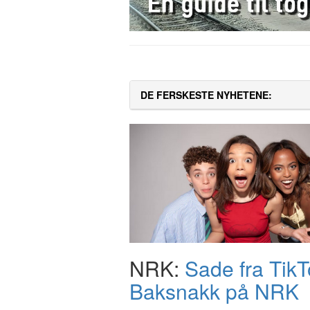
DE FERSKESTE NYHETENE:
NRK:
Sade fra TikTo
Baksnakk på NRK