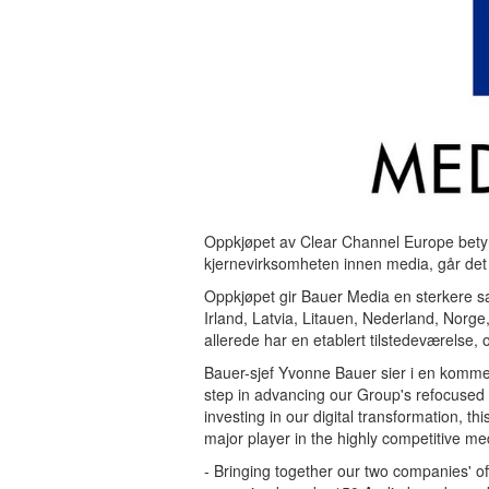
Oppkjøpet av Clear Channel Europe betyr
kjernevirksomheten innen media, går det
Oppkjøpet gir Bauer Media en sterkere sa
Irland, Latvia, Litauen, Nederland, Norg
allerede har en etablert tilstedeværelse,
Bauer-sjef Yvonne Bauer sier i en kommen
step in advancing our Group's refocused
investing in our digital transformation, t
major player in the highly competitive med
- Bringing together our two companies' o