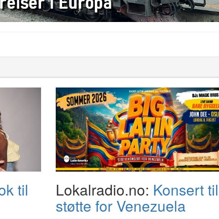
k til
Lokalradio.no:
Konsert til
støtte for Venezuela