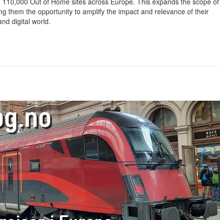
 110,000 Out of Home sites across Europe. This expands the scope of
ing them the opportunity to amplify the impact and relevance of their
nd digital world.