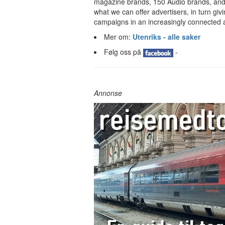
magazine brands, 150 Audio brands, and
what we can offer advertisers, in turn giv
campaigns in an increasingly connected a
Mer om:
Utenriks - alle saker
Følg oss på
-
Annonse