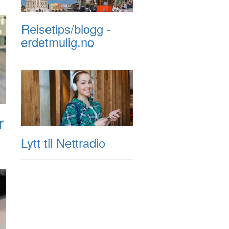
Reisetips/blogg -
erdetmulig.no
r
Lytt til Nettradio