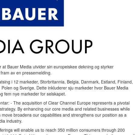
 at Bauer Media utvider sin europeiskee dekning og styrker
 fram av en pressemelding.
tsing i 12 markeder, Storbritannia, Belgia, Danmark, Estland, Finland,
e, Polen og Sverige. Dette inkluderer sju markeder hvor Bauer Media
 og fem nye markeder for selskapet.
tar: - The acquisition of Clear Channel Europe represents a pivotal
 strategy. By enhancing our core media and related businesses while
his move broadens our capabilities and strengthens our position as a
ia industry.
fferings will enable us to reach 350 million consumers through 200