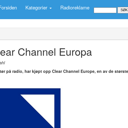
Forsiden
Kategorier
Radioreklame
lear Channel Europa
ahl
tør på radio, har kjøpt opp Clear Channel Europe, en av de størst