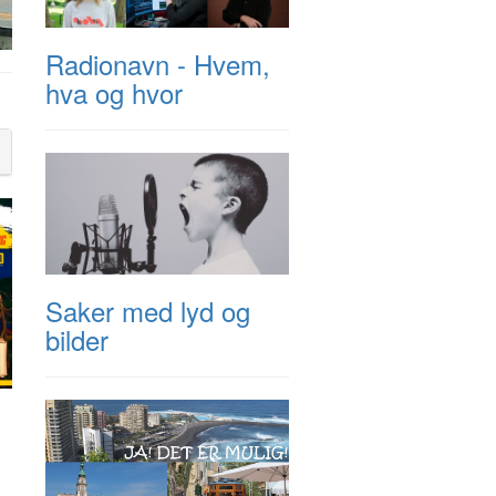
Radionavn - Hvem,
hva og hvor
Saker med lyd og
bilder