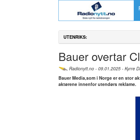
UTENRIKS:
Bauer overtar C
Radionytt.no - 09.01.2025 - Kyrre D
Bauer Media,som i Norge er en stor ak
aktørene innenfor utendørs reklame.