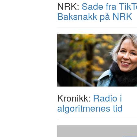
NRK:
Sade fra TikTo
Baksnakk på NRK
Kronikk:
Radio i
algoritmenes tid