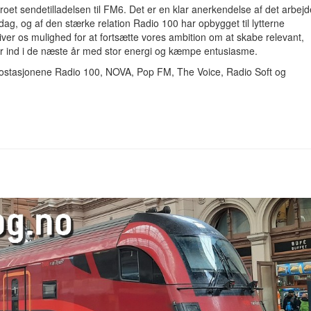
etroet sendetilladelsen til FM6. Det er en klar anerkendelse af det arbejd
ag, og af den stærke relation Radio 100 har opbygget til lytterne
ver os mulighed for at fortsætte vores ambition om at skabe relevant,
r ind i de næste år med stor energi og kæmpe entusiasme.
iostasjonene Radio 100, NOVA, Pop FM, The Voice, Radio Soft og