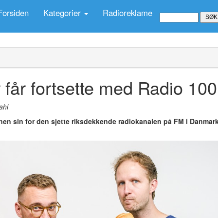
Forsiden
Kategorier
Radioreklame
får fortsette med Radio 100
ahl
nen sin for den sjette riksdekkende radiokanalen på FM i Danmark