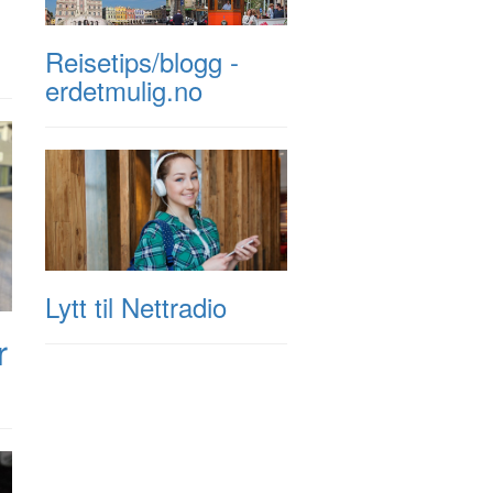
Reisetips/blogg -
erdetmulig.no
Lytt til Nettradio
r