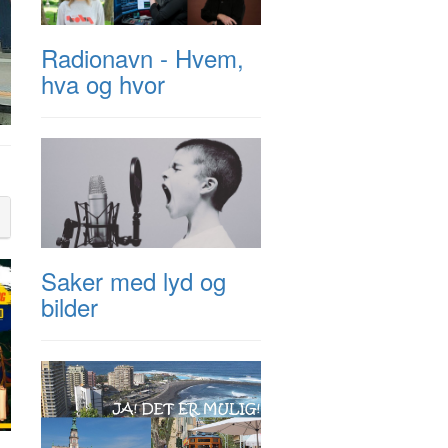
Radionavn - Hvem,
hva og hvor
Saker med lyd og
bilder